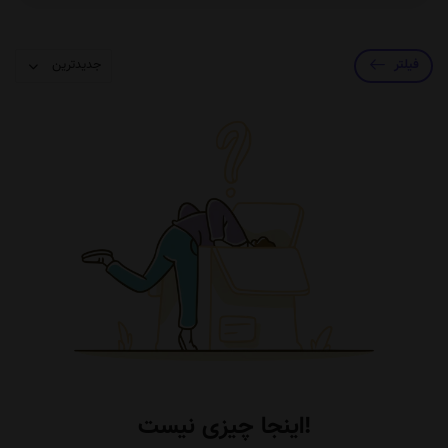
فیلتر
اینجا چیزی نیست!