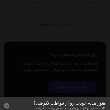
برای چیزی که مد نظرت هست، محصولی رو نداریم که نشون بدیم
نمایش
0
از 0 محصول
برای خرید نیاز به مشاوره دارید؟
کافی است بر روی دکمه زیر کلیک کرده تا یکی از بهترین
کارشناسان ما جهت مشاوره رایگان با شما تماس بگیرند.
ثبت درخواست مشاوره
هنوز هدیه خودت رو از نیواطب نگرفتی؟
کافیه شماره موبایلت رو بذاری تا هدیه‌مون برات پیامک بشه