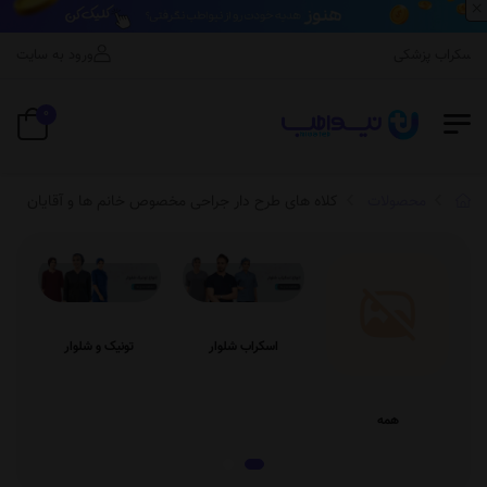
×
اسکراب پزشکی
ورود به سایت
0
محصولات
کلاه های طرح دار جراحی مخصوص خانم ها و آقایان
اسکراب شلوار
تونیک و شلوار
همه