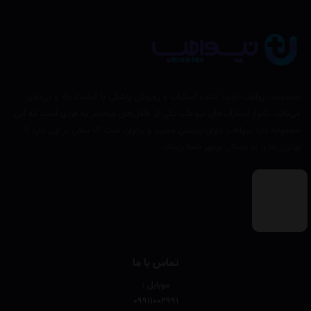
مجموعه نیواطب تولید کننده اسکراب و روپوش پزشکی با کیفیت بالا و بی‌نظیر
می‌باشد. تنوع اسکراب‌های نیواطب یکی از عامل‌های منحصر به فردی است که این
مجموعه دارد نیواطب دارای پرسنلی مجرب و پرتوان است ک سعی بر این دارد تا
بهترین‌ها را به دستان پرمهر شما برساند.
تماس با ما
موبایل :
۰۹۹۱۱۰۰۲۹۹۱