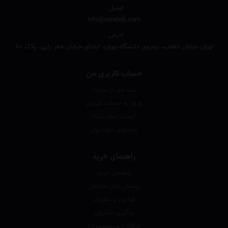
ایمیل :
info@nivateb.com
آدرس :
تهران.خیابان انقلاب، روبروی دانشگاه تهران، ابتدای خیابان فخر رازی، پلاک 50
حساب کاربری من
ثبت نام در سایت
ورود به حساب کاربری
لیست سفارشات
موجودی کیف پول
راهنمای خرید
راهنمای خرید
پرسش های متداول
قوانین و مقررات
پیگیری سفارش
شکایات و پیشنهادات