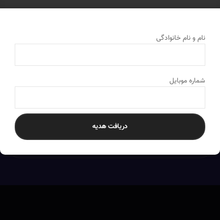
نام و نام خانوادگی
شماره موبایل
دریافت هدیه
ارسال به سراسر کشور
به تمام نقاط ایران ارسال می‌کنیم