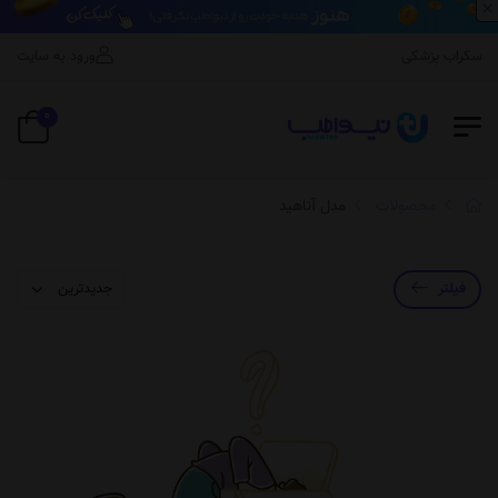
×
اسکراب پزشکی
ورود به سایت
0
محصولات
مدل آناهید
فیلتر