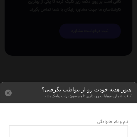
کافی است بر روی دکمه زیر کلیک کرده تا یکی از بهترین
کارشناسان ما جهت مشاوره رایگان با شما تماس بگیرند.
ثبت درخواست مشاوره
هنوز هدیه خودت رو از نیواطب نگرفتی؟
کافیه شماره موبایلت رو بذاری تا هدیه‌مون برات پیامک بشه
نام و نام خانوادگی