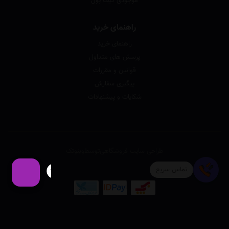
موجودی کیف پول
راهنمای خرید
راهنمای خرید
پرسش های متداول
قوانین و مقررات
پیگیری سفارش
شکایات و پیشنهادات
طراحی سایت فروشگاهی
توسط
وبنوتک
تماس سریع