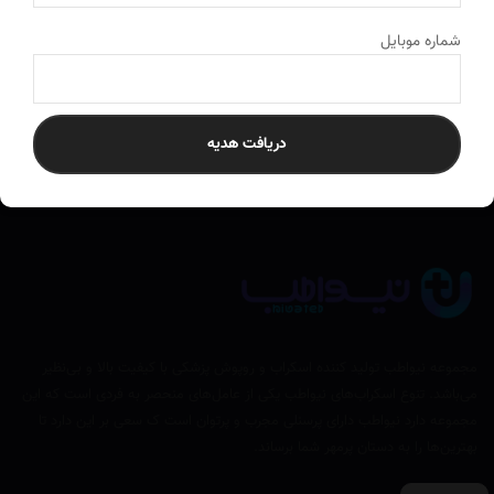
ارسال به سراسر کشور
به تمام نقاط ایران ارسال می‌کنیم
شماره موبایل
دریافت هدیه
مجموعه نیواطب تولید کننده اسکراب و روپوش پزشکی با کیفیت بالا و بی‌نظیر
می‌باشد. تنوع اسکراب‌های نیواطب یکی از عامل‌های منحصر به فردی است که این
مجموعه دارد نیواطب دارای پرسنلی مجرب و پرتوان است ک سعی بر این دارد تا
بهترین‌ها را به دستان پرمهر شما برساند.