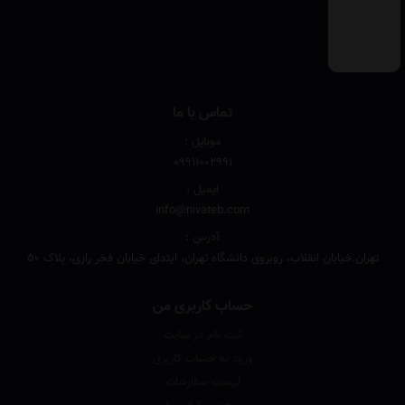
تماس با ما
موبایل :
۰۹۹۱۱۰۰۲۹۹۱
ایمیل :
info@nivateb.com
آدرس :
تهران.خیابان انقلاب، روبروی دانشگاه تهران، ابتدای خیابان فخر رازی، پلاک 50
حساب کاربری من
ثبت نام در سایت
ورود به حساب کاربری
لیست سفارشات