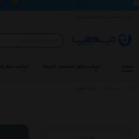
×
فروش تخصصی انواع اسکراب پزشکی
صفحه
تونیک و شلوار (مخصوص خانم‌ها)
اسکراب شلوار (م
نخست
محصولات
مدل آناهید
پاک کردن