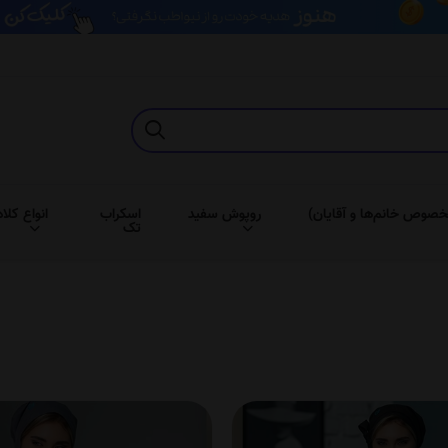
خصوص خانم‌ها و آقایان)
روپوش سفید
اسکراب
انواع کلاه
تک