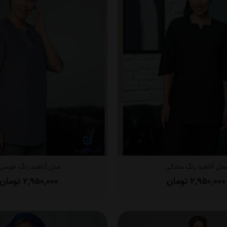
دل آناهید رنگ مشکی
مدل آناهید رنگ طوسی
2,950,000
تومان
2,950,000
تومان