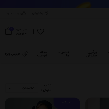
پشتیبانی
ورود به سایت
0
سبد خرید:
0 تومان
پیگیری
تماس با
مجله
فروش ویژه
سفارش
ما
نیواطب
ترتیب
نمایش :
1 دیدگاه