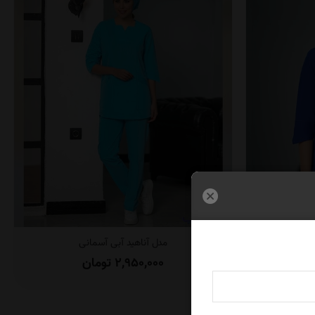
مدل آناهید آبی آسمانی
2,950,000
تومان