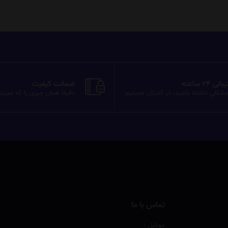
ی 24 ساعته
ضمانت کیفیت
شکلی داشته باشید، در کنارتان هستیم
دقیقا همان چیزی را که میبین
تماس با ما
موبایل :