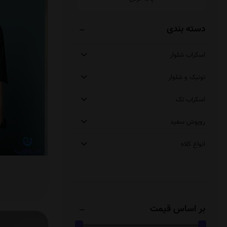
دسته بندی
اسکراب شلوار
تونیک و شلوار
اسکراب تک
روپوش سفید
انواع کلاه
م
بر اساس قیمت