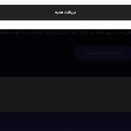
دریافت هدیه
ای خرید نیاز به مشاوره دارید؟
فی است بر روی دکمه زیر کلیک کرده تا یکی از بهترین کارشناسان ما جهت مشاوره ر
ثبت درخواست مشاوره