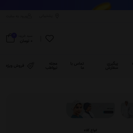
پشتیبانی
ورود به سایت
0
سبد خرید:
0 تومان
پیگیری
تماس با
مجله
فروش ویژه
سفارش
ما
نیواطب
انواع کلاه