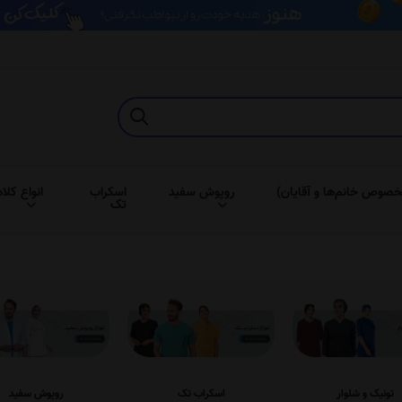
خصوص خانم‌ها و آقایان)
روپوش سفید
اسکراب
انواع کلاه
تک
تونیک و شلوار
اسکراب تک
روپوش سفید