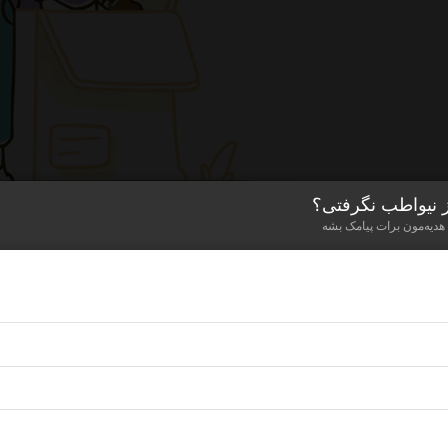
ز نیواطب نگرفتی؟
 هدیه‌مون برات پیامک بشه
اینجا چیزی نیست!
برای چیزی که مد نظرت هست، محصولی رو ن