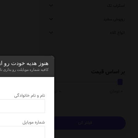
اسکراب تک
روپوش سفید
انواع کلاه
هنوز هدیه خودت رو ا
کافیه شماره موبایلت رو بذاری تا
بر اساس قیمت
0 تومان
0 تومان
نام و نام خانوادگی
نمایش
0
از 0 محصول
شماره موبایل