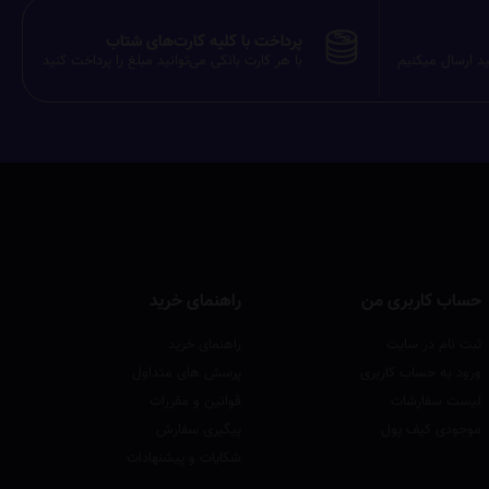
پرداخت با کلیه کارت‌های شتاب
ید ارسال میکنیم
با هر کارت بانکی می‌توانید مبلغ را پرداخت کنید
حساب کاربری من
راهنمای خرید
ثبت نام در سایت
راهنمای خرید
ورود به حساب کاربری
پرسش های متداول
لیست سفارشات
قوانین و مقررات
موجودی کیف پول
پیگیری سفارش
شکایات و پیشنهادات