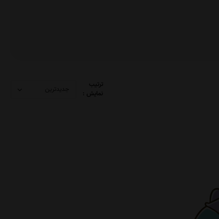
ترتیب
نمایش :