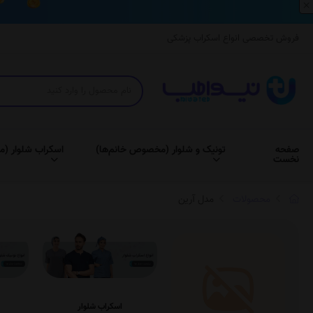
×
فروش تخصصی انواع اسکراب پزشکی
صفحه
تونیک و شلوار (مخصوص خانم‌ها)
اسکراب شلوار (م
نخست
محصولات
مدل آرین
اسکراب شلوار