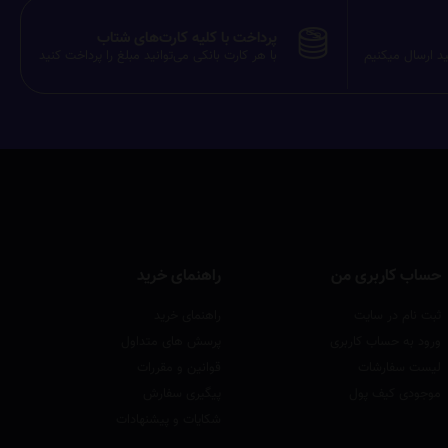
پرداخت با کلیه کارت‌های شتاب
ید ارسال میکنیم
با هر کارت بانکی می‌توانید مبلغ را پرداخت کنید
حساب کاربری من
راهنمای خرید
ثبت نام در سایت
راهنمای خرید
ورود به حساب کاربری
پرسش های متداول
لیست سفارشات
قوانین و مقررات
موجودی کیف پول
پیگیری سفارش
شکایات و پیشنهادات