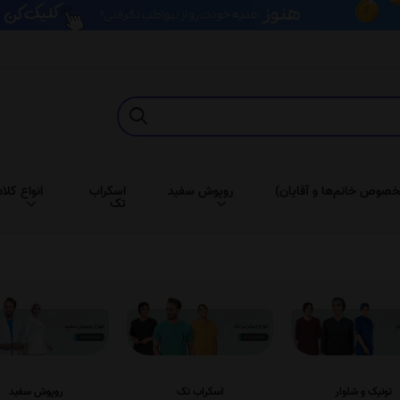
خصوص خانم‌ها و آقایان)
روپوش سفید
اسکراب
انواع کلاه
تک
تونیک و شلوار
اسکراب تک
روپوش سفید