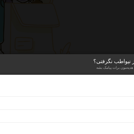
ز نیواطب نگرفتی؟
 هدیه‌مون برات پیامک بشه
اینجا چیزی نیست!
برای چیزی که مد نظرت هست، محصولی رو ن