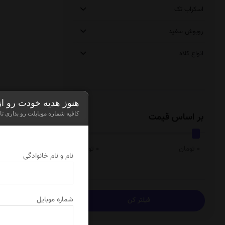
اسکراب تک
روپوش سفید
انواع کلاه
هنوز هدیه خودت رو ا
کافیه شماره موبایلت رو بذاری تا
بر اساس قیمت
0 تومان
0 تومان
نام و نام خانوادگی
نمایش
0
از 0 محصول
شماره موبایل