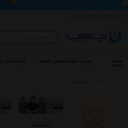
×
فروش تخصصی انواع اسکراب پزشکی
صفحه
تونیک و شلوار (مخصوص خانم‌ها)
اسکراب شلوار (م
نخست
محصولات
مدل آرین
اسکراب شلوار