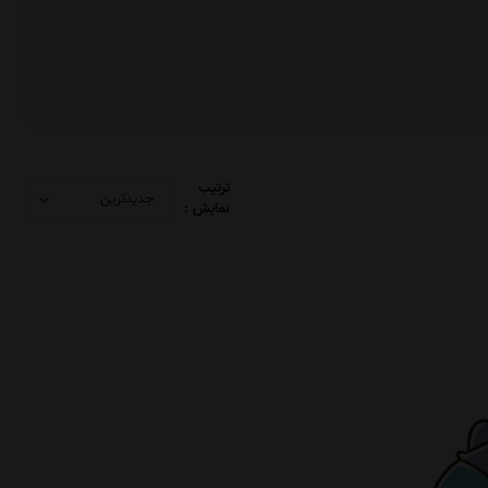
ترتیب
نمایش :