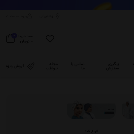
پشتیبانی
ورود به سایت
0
سبد خرید:
0 تومان
پیگیری
تماس با
مجله
فروش ویژه
سفارش
ما
نیواطب
انواع کلاه