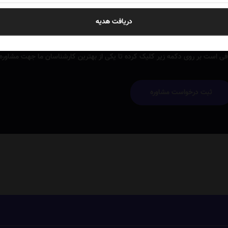
دریافت هدیه
ای خرید نیاز به مشاوره دارید؟
فی است بر روی دکمه زیر کلیک کرده تا یکی از بهترین کارشناسان ما جهت مشاوره ر
ثبت درخواست مشاوره