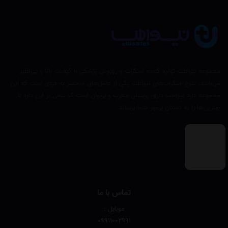
مجموعه نیواطب تولید کننده اسکراب و روپوش پزشکی با کیفیت بالا و بی‌نظیر
می‌باشد. تنوع اسکراب‌های نیواطب یکی از عامل‌های منحصر به فردی است که این
مجموعه دارد نیواطب دارای پرسنلی مجرب و پرتوان است ک سعی بر این دارد تا
بهترین‌ها را به دستان پرمهر شما برساند.
تماس با ما
موبایل :
۰۹۹۱۱۰۰۲۹۹۱