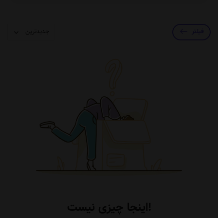
فیلتر
اینجا چیزی نیست!