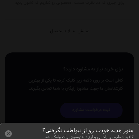
برای چیزی که مد نظرت هست، محصولی رو نداریم که نشون بدیم
نمایش
0
از 0 محصول
برای خرید نیاز به مشاوره دارید؟
کافی است بر روی دکمه زیر کلیک کرده تا یکی از بهترین
کارشناسان ما جهت مشاوره رایگان با شما تماس بگیرند.
ثبت درخواست مشاوره
هنوز هدیه خودت رو از نیواطب نگرفتی؟
کافیه شماره موبایلت رو بذاری تا هدیه‌مون برات پیامک بشه