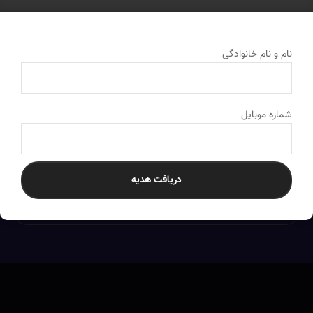
نام و نام خانوادگی
شماره موبایل
دریافت هدیه
ارسال به سراسر کشور
به تمام نقاط ایران ارسال می‌کنیم