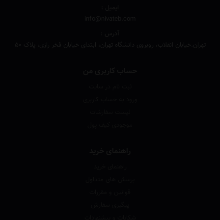
ایمیل :
info@nivateb.com
آدرس :
تهران.خیابان انقلاب، روبروی دانشگاه تهران، ابتدای خیابان فخر رازی، پلاک 50
حساب کاربری من
ثبت نام در سایت
ورود به حساب کاربری
لیست سفارشات
موجودی کیف پول
راهنمای خرید
راهنمای خرید
پرسش های متداول
قوانین و مقررات
پیگیری سفارش
شکایات و پیشنهادات