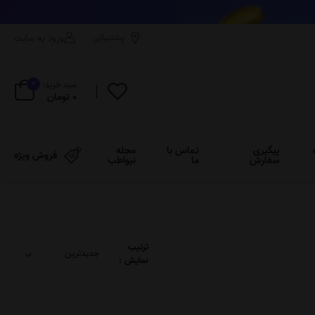
پشتیبانی
ورود به سایت
0
سبد خرید:
0 تومان
پیگیری
تماس با
مجله
فروش ویژه
سفارش
ما
نیواطب
ترتیب
نمایش :