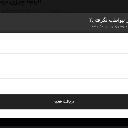
اینجا چیزی نیست!
برای چیزی که مد نظرت هست، محصولی رو ن
ز نیواطب نگرفتی؟
 هدیه‌مون برات پیامک بشه
ای خرید مدل آرام نیاز به مشاوره دارید؟
فی است بر روی دکمه زیر کلیک کرده تا یکی از بهترین کارشناسان ما جهت مشاوره ر
دریافت هدیه
ثبت درخواست مشاوره