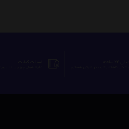
ی 24 ساعته
ضمانت کیفیت
شکلی داشته باشید، در کنارتان هستیم
دقیقا همان چیزی را که میبین