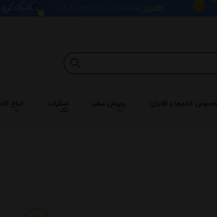
خصوص خانم‌ها و آقایان)
روپوش سفید
اسکراب
انواع کلاه
تک