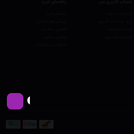
حساب کاربری من
راهنمای خرید
ثبت نام در سایت
راهنمای خرید
ورود به حساب کاربری
پرسش های متداول
لیست سفارشات
قوانین و مقررات
موجودی کیف پول
پیگیری سفارش
شکایات و پیشنهادات