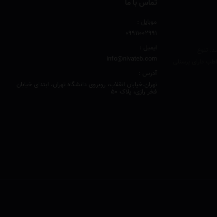
تماس با ما
موبایل :
۰۹۹۱۱۰۰۲۹۹۱
ایمیل :
د. تنوع
info@nivateb.com
طب دارای پرسنلی
آدرس :
تهران.خیابان انقلاب، روبروی دانشگاه تهران، ابتدای خیابان
فخر رازی، پلاک 50