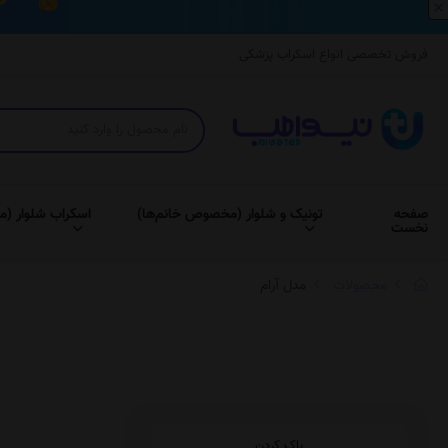
×
فروش تخصصی انواع اسکراب پزشکی
صفحه
تونیک و شلوار (مخصوص خانم‌ها)
اسکراب شلوار (م
نخست
محصولات
مدل آرام
پاک کردن