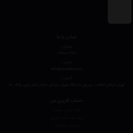
تماس با ما
موبایل :
۰۹۹۱۱۰۰۲۹۹۱
ایمیل :
info@nivateb.com
آدرس :
تهران.خیابان انقلاب، روبروی دانشگاه تهران، ابتدای خیابان فخر رازی، پلاک 50
حساب کاربری من
ثبت نام در سایت
ورود به حساب کاربری
لیست سفارشات