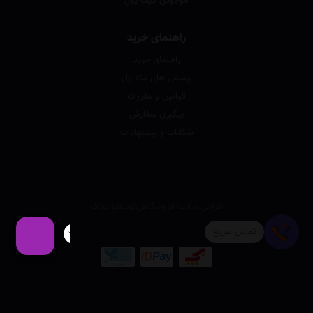
موجودی کیف پول
راهنمای خرید
راهنمای خرید
پرسش های متداول
قوانین و مقررات
پیگیری سفارش
شکایات و پیشنهادات
طراحی سایت فروشگاهی
توسط
وبنوتک
تماس سریع