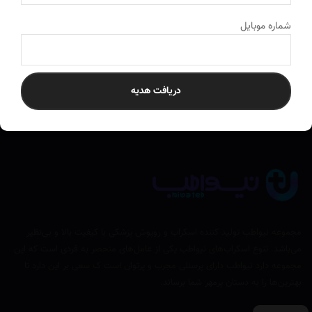
ارسال به سراسر کشور
به تمام نقاط ایران ارسال می‌کنیم
شماره موبایل
دریافت هدیه
مجموعه نیواطب تولید کننده اسکراب و روپوش پزشکی با کیفیت بالا و بی‌نظیر
می‌باشد. تنوع اسکراب‌های نیواطب یکی از عامل‌های منحصر به فردی است که این
مجموعه دارد نیواطب دارای پرسنلی مجرب و پرتوان است ک سعی بر این دارد تا
بهترین‌ها را به دستان پرمهر شما برساند.