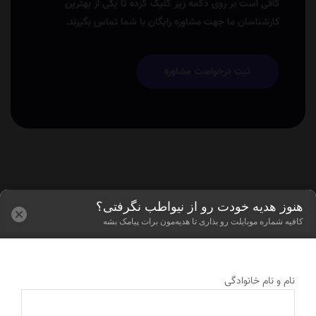
کافی است بر روی دکمه زیر کلیک کرده تا یکی از بهترین
کارشناسان ما جهت مشاوره رایگان با شما تماس بگیرند.
ثبت درخواست مشاوره
هنوز هدیه خودت رو از نیواطب نگرفتی؟
کافیه شماره موبایلت رو بذاری تا هدیه‌مون برات پیامک بشه
نام و نام خانوادگی