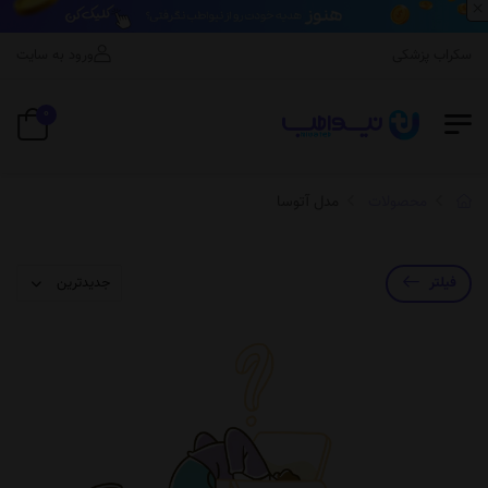
×
اسکراب پزشکی
ورود به سایت
0
محصولات
مدل آتوسا
فیلتر