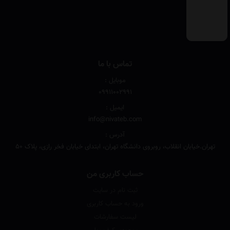
تماس با ما
موبایل :
۰۹۹۱۱۰۰۲۹۹۱
ایمیل :
info@nivateb.com
آدرس :
تهران.خیابان انقلاب، روبروی دانشگاه تهران، ابتدای خیابان فخر رازی، پلاک 50
حساب کاربری من
ثبت نام در سایت
ورود به حساب کاربری
لیست سفارشات