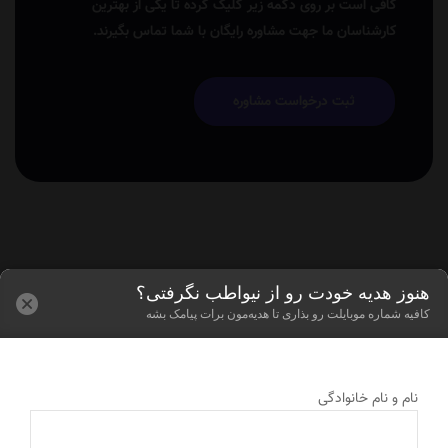
کافی است بر روی دکمه زیر کلیک کرده تا یکی از بهترین
کارشناسان ما جهت مشاوره رایگان با شما تماس بگیرند.
ثبت درخواست مشاوره
هنوز هدیه خودت رو از نیواطب نگرفتی؟
کافیه شماره موبایلت رو بذاری تا هدیه‌مون برات پیامک بشه
نام و نام خانوادگی