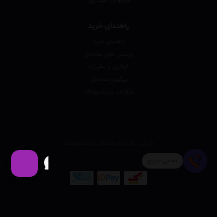
موجودی کیف پول
راهنمای خرید
راهنمای خرید
پرسش های متداول
قوانین و مقررات
پیگیری سفارش
شکایات و پیشنهادات
طراحی سایت فروشگاهی
توسط
وبنوتک
تماس سریع