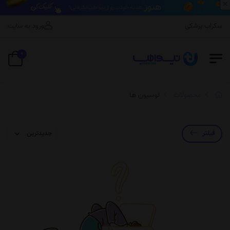
×
اسکراب پزشکی
ورود به سایت
0
محصولات
لوسیون ها
فیلتر