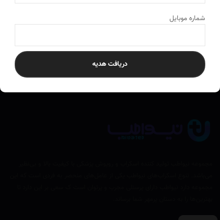
ارسال به سراسر کشور
به تمام نقاط ایران ارسال می‌کنیم
شماره موبایل
دریافت هدیه
مجموعه نیواطب تولید کننده اسکراب و روپوش پزشکی با کیفیت بالا و بی‌نظیر
می‌باشد. تنوع اسکراب‌های نیواطب یکی از عامل‌های منحصر به فردی است که این
مجموعه دارد نیواطب دارای پرسنلی مجرب و پرتوان است ک سعی بر این دارد تا
بهترین‌ها را به دستان پرمهر شما برساند.