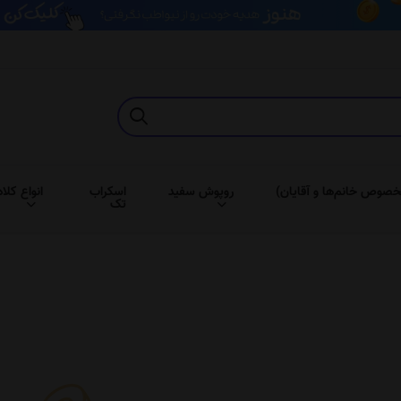
خصوص خانم‌ها و آقایان)
روپوش سفید
اسکراب
انواع کلاه
تک