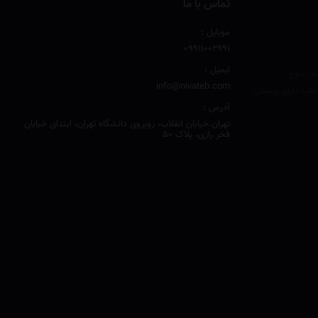
تماس با ما
موبایل :
۰۹۹۱۱۰۰۲۹۹۱
ایمیل :
د. تنوع
info@nivateb.com
طب دارای پرسنلی
آدرس :
تهران.خیابان انقلاب، روبروی دانشگاه تهران، ابتدای خیابان
فخر رازی، پلاک 50