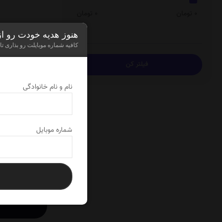
0 تومان
0 تومان
هنوز هدیه خودت رو ا
کافیه شماره موبایلت رو بذاری تا
نمایش
0
از 0 محصول
نام و نام خانوادگی
بر
شماره موبایل
کا