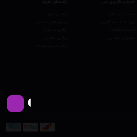
حساب کاربری من
راهنمای خرید
ثبت نام در سایت
راهنمای خرید
ورود به حساب کاربری
پرسش های متداول
لیست سفارشات
قوانین و مقررات
موجودی کیف پول
پیگیری سفارش
شکایات و پیشنهادات