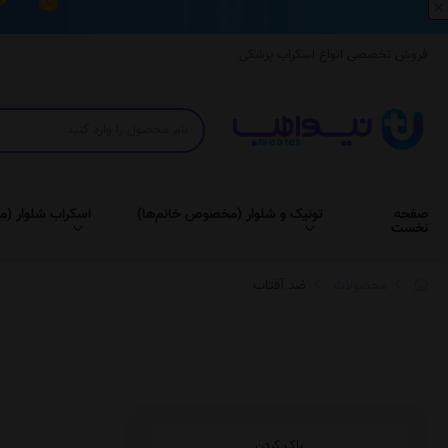
×
فروش تخصصی انواع اسکراب پزشکی
صفحه
تونیک و شلوار (مخصوص خانم‌ها)
اسکراب شلوار (م
نخست
محصولات
ضد آفتاب
پاک کردن