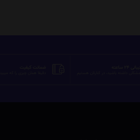
ی 24 ساعته
ضمانت کیفیت
شکلی داشته باشید، در کنارتان هستیم
دقیقا همان چیزی را که میبین