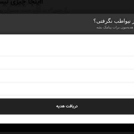
اینجا چیزی نیست!
برای چیزی که مد نظرت هست، محصولی رو ن
ز نیواطب نگرفتی؟
 هدیه‌مون برات پیامک بشه
ای خرید ضد آفتاب نیاز به مشاوره دارید؟
فی است بر روی دکمه زیر کلیک کرده تا یکی از بهترین کارشناسان ما جهت مشاوره ر
دریافت هدیه
ثبت درخواست مشاوره