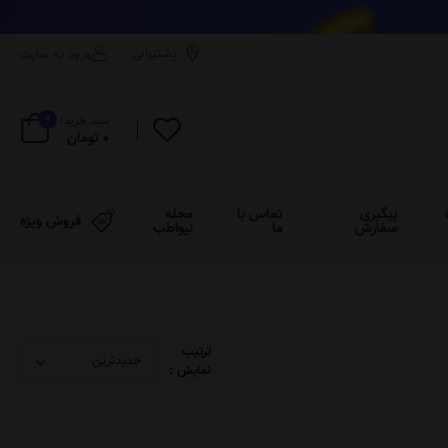
پشتیبانی
ورود به سایت
0
سبد خرید:
0 تومان
پیگیری
تماس با
مجله
فروش ویژه
سفارش
ما
نیواطب
ترتیب
نمایش :