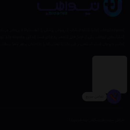
مجموعه نیواطب تولید کننده اسکراب و روپوش پزشکی با کیفیت بالا و بی‌نظیر می‌باش
اسکراب‌های نیواطب یکی از عامل‌های منحصر به فردی است که این مجموعه دارد نیوا
مجرب و پرتوان است ک سعی بر این دارد تا بهترین‌ها را به دستان پرمهر شما برساند.
تماس سریع
طراحی سایت فروشگاهی
توسط
وبنوتک