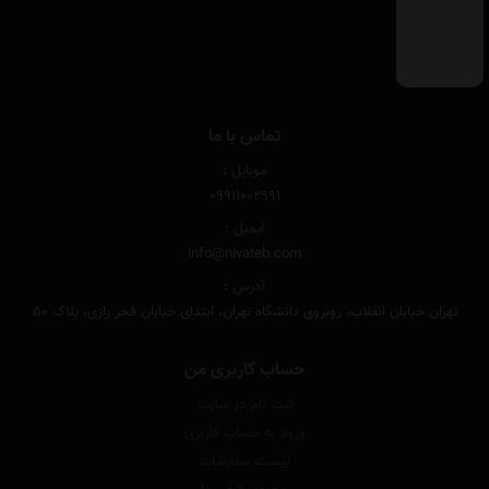
تماس با ما
موبایل :
۰۹۹۱۱۰۰۲۹۹۱
ایمیل :
info@nivateb.com
آدرس :
تهران.خیابان انقلاب، روبروی دانشگاه تهران، ابتدای خیابان فخر رازی، پلاک 50
حساب کاربری من
ثبت نام در سایت
ورود به حساب کاربری
لیست سفارشات