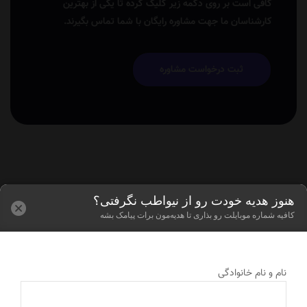
کافی است بر روی دکمه زیر کلیک کرده تا یکی از بهترین
کارشناسان ما جهت مشاوره رایگان با شما تماس بگیرند.
ثبت درخواست مشاوره
هنوز هدیه خودت رو از نیواطب نگرفتی؟
کافیه شماره موبایلت رو بذاری تا هدیه‌مون برات پیامک بشه
نام و نام خانوادگی