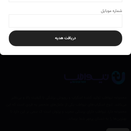
ارسال به سراسر کشور
به تمام نقاط ایران ارسال می‌کنیم
شماره موبایل
دریافت هدیه
مجموعه نیواطب تولید کننده اسکراب و روپوش پزشکی با کیفیت بالا و بی‌نظیر
می‌باشد. تنوع اسکراب‌های نیواطب یکی از عامل‌های منحصر به فردی است که این
مجموعه دارد نیواطب دارای پرسنلی مجرب و پرتوان است ک سعی بر این دارد تا
بهترین‌ها را به دستان پرمهر شما برساند.