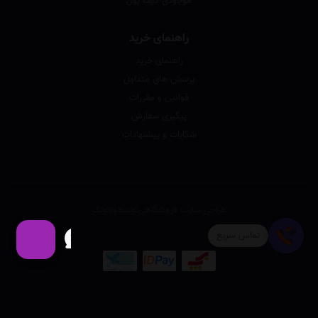
موجودی کیف پول
راهنمای خرید
راهنمای خرید
پرسش های متداول
قوانین و مقررات
پیگیری سفارش
شکایات و پیشنهادات
طراحی سایت فروشگاهی
توسط
وبنوتک
تماس سریع