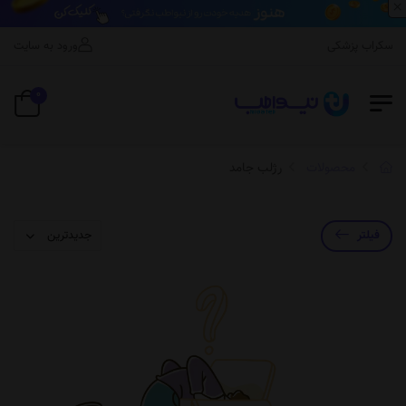
×
اسکراب پزشکی
ورود به سایت
0
محصولات
رژلب جامد
فیلتر