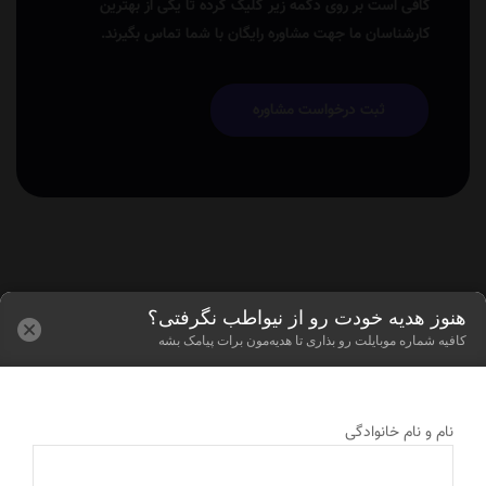
کافی است بر روی دکمه زیر کلیک کرده تا یکی از بهترین
کارشناسان ما جهت مشاوره رایگان با شما تماس بگیرند.
ثبت درخواست مشاوره
هنوز هدیه خودت رو از نیواطب نگرفتی؟
کافیه شماره موبایلت رو بذاری تا هدیه‌مون برات پیامک بشه
نام و نام خانوادگی