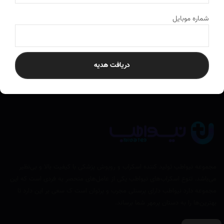
ارسال به سراسر کشور
به تمام نقاط ایران ارسال می‌کنیم
شماره موبایل
دریافت هدیه
مجموعه نیواطب تولید کننده اسکراب و روپوش پزشکی با کیفیت بالا و بی‌نظیر
می‌باشد. تنوع اسکراب‌های نیواطب یکی از عامل‌های منحصر به فردی است که این
مجموعه دارد نیواطب دارای پرسنلی مجرب و پرتوان است ک سعی بر این دارد تا
بهترین‌ها را به دستان پرمهر شما برساند.