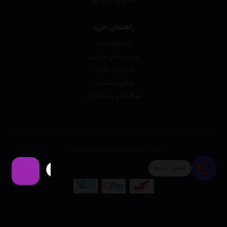
موجودی کیف پول
راهنمای خرید
راهنمای خرید
پرسش های متداول
قوانین و مقررات
پیگیری سفارش
شکایات و پیشنهادات
طراحی سایت فروشگاهی
توسط
وبنوتک
تماس سریع