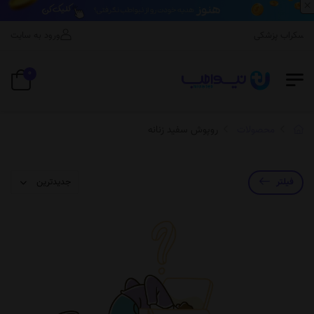
×
اسکراب پزشکی
ورود به سایت
0
محصولات
روپوش سفید زنانه
فیلتر