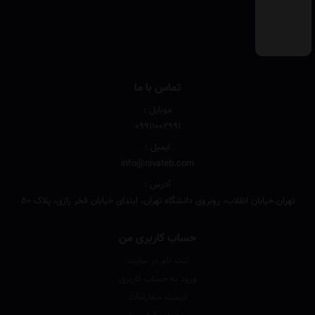
تماس با ما
موبایل :
۰۹۹۱۱۰۰۲۹۹۱
ایمیل :
info@nivateb.com
آدرس :
تهران.خیابان انقلاب، روبروی دانشگاه تهران، ابتدای خیابان فخر رازی، پلاک 50
حساب کاربری من
ثبت نام در سایت
ورود به حساب کاربری
لیست سفارشات