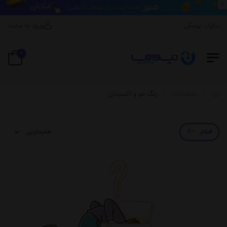
×
اسکراب پزشکی
ورود به سایت
0
محصولات
رنگ مو و اکسیدان
فیلتر