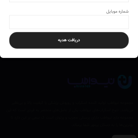
ارسال به سراسر کشور
به تمام نقاط ایران ارسال می‌کنیم
شماره موبایل
دریافت هدیه
مجموعه نیواطب تولید کننده اسکراب و روپوش پزشکی با کیفیت بالا و بی‌نظیر
می‌باشد. تنوع اسکراب‌های نیواطب یکی از عامل‌های منحصر به فردی است که این
مجموعه دارد نیواطب دارای پرسنلی مجرب و پرتوان است ک سعی بر این دارد تا
بهترین‌ها را به دستان پرمهر شما برساند.