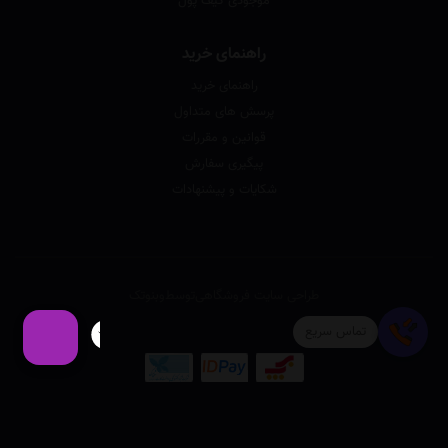
موجودی کیف پول
راهنمای خرید
راهنمای خرید
پرسش های متداول
قوانین و مقررات
پیگیری سفارش
شکایات و پیشنهادات
طراحی سایت فروشگاهی
توسط
وبنوتک
تماس سریع