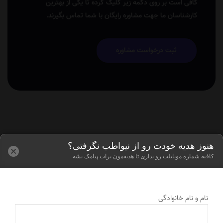
کافی است بر روی دکمه زیر کلیک کرده تا یکی از بهترین
کارشناسان ما جهت مشاوره رایگان با شما تماس بگیرند.
ثبت درخواست مشاوره
هنوز هدیه خودت رو از نیواطب نگرفتی؟
کافیه شماره موبایلت رو بذاری تا هدیه‌مون برات پیامک بشه
نام و نام خانوادگی