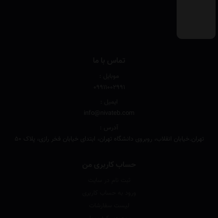
تماس با ما
موبایل :
۰۹۹۱۱۰۰۲۹۹۱
ایمیل :
info@nivateb.com
آدرس :
تهران.خیابان انقلاب، روبروی دانشگاه تهران، ابتدای خیابان فخر رازی، پلاک 50
حساب کاربری من
ثبت نام در سایت
ورود به حساب کاربری
لیست سفارشات