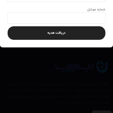
ارسال به سراسر کشور
به تمام نقاط ایران ارسال می‌کنیم
شماره موبایل
دریافت هدیه
مجموعه نیواطب تولید کننده اسکراب و روپوش پزشکی با کیفیت بالا و بی‌نظیر
می‌باشد. تنوع اسکراب‌های نیواطب یکی از عامل‌های منحصر به فردی است که این
مجموعه دارد نیواطب دارای پرسنلی مجرب و پرتوان است ک سعی بر این دارد تا
بهترین‌ها را به دستان پرمهر شما برساند.