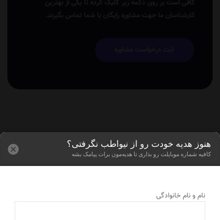
کافی است بر روی دکمه زیر کلیک کرده تا یکی از بهترین
کارشناسان ما جهت مشاوره رایگان با شما تماس بگیرند.
ثبت درخواست مشاوره
هنوز هدیه خودت رو از نیواطب نگرفتی؟
کافیه شماره موبایلت رو بذاری تا هدیه‌مون برات پیامک بشه
نام و نام خانوادگی