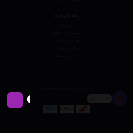
موجودی کیف پول
راهنمای خرید
راهنمای خرید
پرسش های متداول
قوانین و مقررات
پیگیری سفارش
شکایات و پیشنهادات
طراحی سایت فروشگاهی
توسط
وبنوتک
تماس سریع