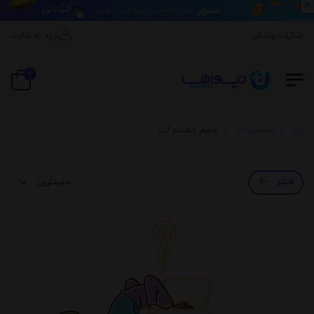
×
اسکراب پزشکی
ورود به سایت
0
محصولات
حجم دهنده لب
فیلتر