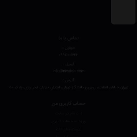
تماس با ما
موبایل :
۰۹۹۱۱۰۰۲۹۹۱
ایمیل :
info@nivateb.com
آدرس :
تهران.خیابان انقلاب، روبروی دانشگاه تهران، ابتدای خیابان فخر رازی، پلاک 50
حساب کاربری من
ثبت نام در سایت
ورود به حساب کاربری
لیست سفارشات