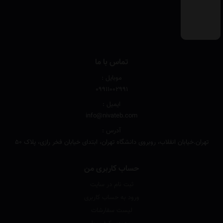
تماس با ما
موبایل :
۰۹۹۱۱۰۰۲۹۹۱
ایمیل :
info@nivateb.com
آدرس :
تهران.خیابان انقلاب، روبروی دانشگاه تهران، ابتدای خیابان فخر رازی، پلاک 50
حساب کاربری من
ثبت نام در سایت
ورود به حساب کاربری
لیست سفارشات