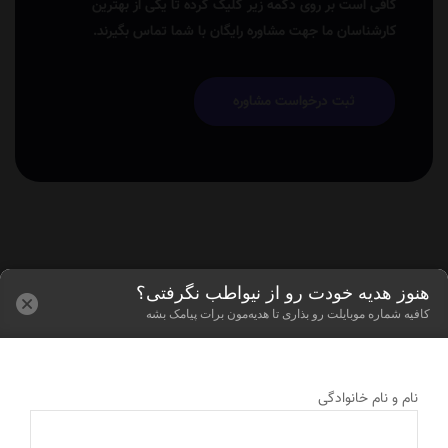
کافی است بر روی دکمه زیر کلیک کرده تا یکی از بهترین
کارشناسان ما جهت مشاوره رایگان با شما تماس بگیرند.
ثبت درخواست مشاوره
هنوز هدیه خودت رو از نیواطب نگرفتی؟
کافیه شماره موبایلت رو بذاری تا هدیه‌مون برات پیامک بشه
نام و نام خانوادگی