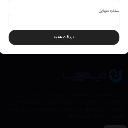
ارسال به سراسر کشور
به تمام نقاط ایران ارسال می‌کنیم
شماره موبایل
دریافت هدیه
مجموعه نیواطب تولید کننده اسکراب و روپوش پزشکی با کیفیت بالا و بی‌نظیر
می‌باشد. تنوع اسکراب‌های نیواطب یکی از عامل‌های منحصر به فردی است که این
مجموعه دارد نیواطب دارای پرسنلی مجرب و پرتوان است ک سعی بر این دارد تا
بهترین‌ها را به دستان پرمهر شما برساند.