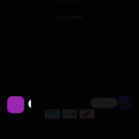
موجودی کیف پول
راهنمای خرید
راهنمای خرید
پرسش های متداول
قوانین و مقررات
پیگیری سفارش
شکایات و پیشنهادات
طراحی سایت فروشگاهی
توسط
وبنوتک
تماس سریع