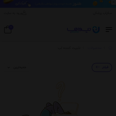
×
اسکراب پزشکی
ورود به سایت
0
محصولات
تثبیت کننده لب
فیلتر