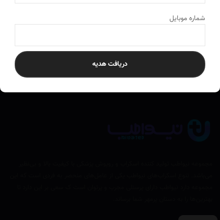
ارسال به سراسر کشور
به تمام نقاط ایران ارسال می‌کنیم
شماره موبایل
دریافت هدیه
مجموعه نیواطب تولید کننده اسکراب و روپوش پزشکی با کیفیت بالا و بی‌نظیر
می‌باشد. تنوع اسکراب‌های نیواطب یکی از عامل‌های منحصر به فردی است که این
مجموعه دارد نیواطب دارای پرسنلی مجرب و پرتوان است ک سعی بر این دارد تا
بهترین‌ها را به دستان پرمهر شما برساند.