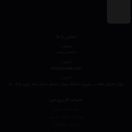
تماس با ما
موبایل :
۰۹۹۱۱۰۰۲۹۹۱
ایمیل :
info@nivateb.com
آدرس :
تهران.خیابان انقلاب، روبروی دانشگاه تهران، ابتدای خیابان فخر رازی، پلاک 50
حساب کاربری من
ثبت نام در سایت
ورود به حساب کاربری
لیست سفارشات