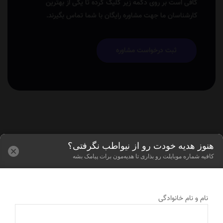
کافی است بر روی دکمه زیر کلیک کرده تا یکی از بهترین
کارشناسان ما جهت مشاوره رایگان با شما تماس بگیرند.
ثبت درخواست مشاوره
هنوز هدیه خودت رو از نیواطب نگرفتی؟
کافیه شماره موبایلت رو بذاری تا هدیه‌مون برات پیامک بشه
نام و نام خانوادگی