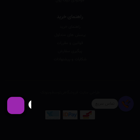
موجودی کیف پول
راهنمای خرید
راهنمای خرید
پرسش های متداول
قوانین و مقررات
پیگیری سفارش
شکایات و پیشنهادات
طراحی سایت فروشگاهی
توسط
وبنوتک
تماس سریع