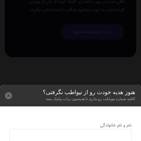
کافی است بر روی دکمه زیر کلیک کرده تا یکی از بهترین
کارشناسان ما جهت مشاوره رایگان با شما تماس بگیرند.
ثبت درخواست مشاوره
هنوز هدیه خودت رو از نیواطب نگرفتی؟
کافیه شماره موبایلت رو بذاری تا هدیه‌مون برات پیامک بشه
نام و نام خانوادگی