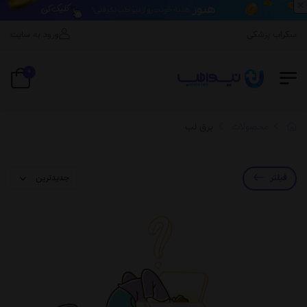
×
اسکراب پزشکی
ورود به سایت
0
محصولات
برق لب
فیلتر