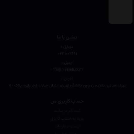
تماس با ما
موبایل :
۰۹۹۱۱۰۰۲۹۹۱
ایمیل :
info@nivateb.com
آدرس :
تهران.خیابان انقلاب، روبروی دانشگاه تهران، ابتدای خیابان فخر رازی، پلاک 50
حساب کاربری من
ثبت نام در سایت
ورود به حساب کاربری
لیست سفارشات