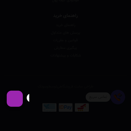
موجودی کیف پول
راهنمای خرید
راهنمای خرید
پرسش های متداول
قوانین و مقررات
پیگیری سفارش
شکایات و پیشنهادات
طراحی سایت فروشگاهی
توسط
وبنوتک
تماس سریع