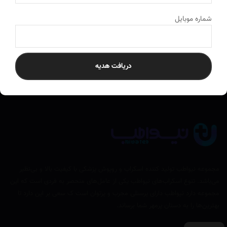
ارسال به سراسر کشور
به تمام نقاط ایران ارسال می‌کنیم
شماره موبایل
دریافت هدیه
مجموعه نیواطب تولید کننده اسکراب و روپوش پزشکی با کیفیت بالا و بی‌نظیر
می‌باشد. تنوع اسکراب‌های نیواطب یکی از عامل‌های منحصر به فردی است که این
مجموعه دارد نیواطب دارای پرسنلی مجرب و پرتوان است ک سعی بر این دارد تا
بهترین‌ها را به دستان پرمهر شما برساند.