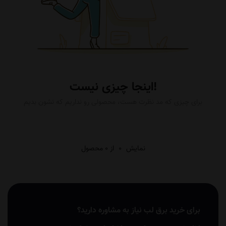
اینجا چیزی نیست!
برای چیزی که مد نظرت هست، محصولی رو نداریم که نشون بدیم
نمایش
0
از 0 محصول
برای خرید برق لب نیاز به مشاوره دارید؟