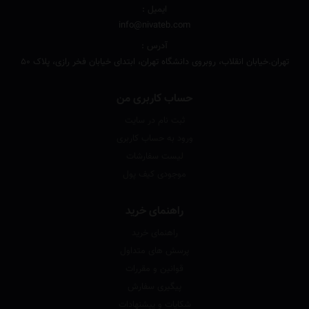
ایمیل :
info@nivateb.com
آدرس :
تهران.خیابان انقلاب، روبروی دانشگاه تهران، ابتدای خیابان فخر رازی، پلاک 50
حساب کاربری من
ثبت نام در سایت
ورود به حساب کاربری
لیست سفارشات
موجودی کیف پول
راهنمای خرید
راهنمای خرید
پرسش های متداول
قوانین و مقررات
پیگیری سفارش
شکایات و پیشنهادات