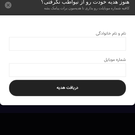
هنوز هدیه خودت رو از نیواطب نگرفتی؟
کافیه شماره موبایلت رو بذاری تا هدیه‌مون برات پیامک بشه
نام و نام خانوادگی
شماره موبایل
ارسال به سراسر کشور
به تمام نقاط ایران ارسال می‌کنیم
دریافت هدیه