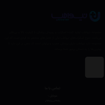
مجموعه نیواطب تولید کننده اسکراب و روپوش پزشکی با کیفیت بالا و بی‌نظیر
می‌باشد. تنوع اسکراب‌های نیواطب یکی از عامل‌های منحصر به فردی است که این
مجموعه دارد نیواطب دارای پرسنلی مجرب و پرتوان است ک سعی بر این دارد تا
بهترین‌ها را به دستان پرمهر شما برساند.
تماس با ما
موبایل :
۰۹۹۱۱۰۰۲۹۹۱