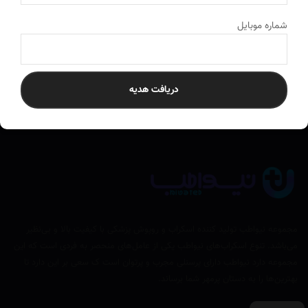
ارسال به سراسر کشور
به تمام نقاط ایران ارسال می‌کنیم
شماره موبایل
دریافت هدیه
مجموعه نیواطب تولید کننده اسکراب و روپوش پزشکی با کیفیت بالا و بی‌نظیر
می‌باشد. تنوع اسکراب‌های نیواطب یکی از عامل‌های منحصر به فردی است که این
مجموعه دارد نیواطب دارای پرسنلی مجرب و پرتوان است ک سعی بر این دارد تا
بهترین‌ها را به دستان پرمهر شما برساند.