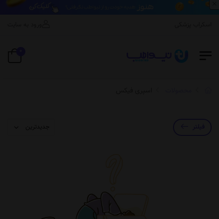
×
 اسکراب پزشکی
ورود به سایت
0
محصولات
اسپری فیکس
فیلتر