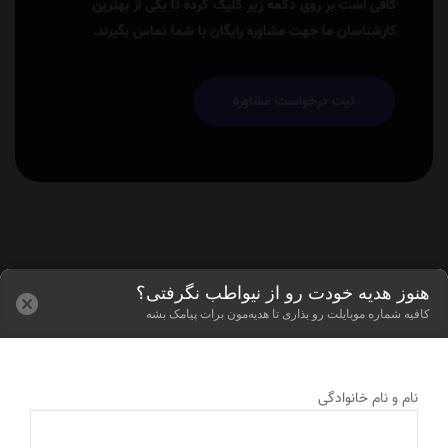
کافی است بر روی دکمه زیر کلیک کرده تا یکی از بهترین
کارشناسان ما جهت مشاوره رایگان با شما تماس بگیرند.
ثبت درخواست مشاوره
هنوز هدیه خودت رو از نیواطب نگرفتی؟
کافیه شماره موبایلت رو بذاری تا هدیه‌مون برات پیامک بشه
نام و نام خانوادگی