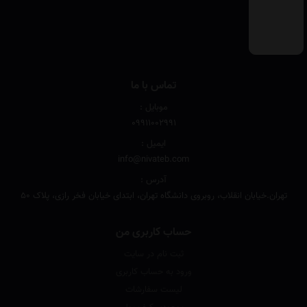
تماس با ما
موبایل :
۰۹۹۱۱۰۰۲۹۹۱
ایمیل :
info@nivateb.com
آدرس :
تهران.خیابان انقلاب، روبروی دانشگاه تهران، ابتدای خیابان فخر رازی، پلاک 50
حساب کاربری من
ثبت نام در سایت
ورود به حساب کاربری
لیست سفارشات