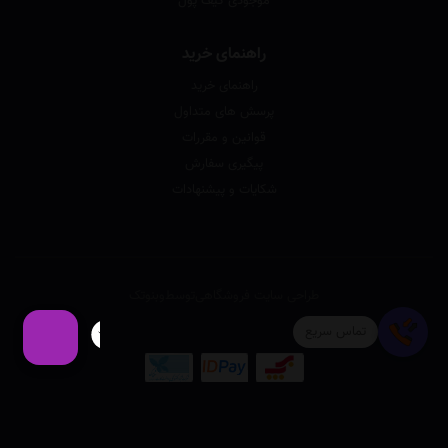
موجودی کیف پول
راهنمای خرید
راهنمای خرید
پرسش های متداول
قوانین و مقررات
پیگیری سفارش
شکایات و پیشنهادات
طراحی سایت فروشگاهی
توسط
وبنوتک
تماس سریع