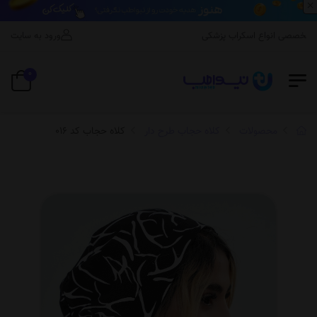
×
صصی انواع اسکراب پزشکی
ورود به سایت
0
محصولات
کلاه حجاب طرح دار
کلاه حجاب کد 016