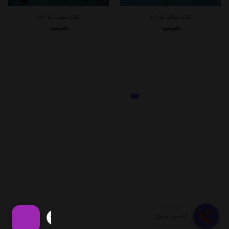
کلاه حجاب کد 001
کلاه حجاب کد 002
ناموجود
ناموجود
تماس سریع