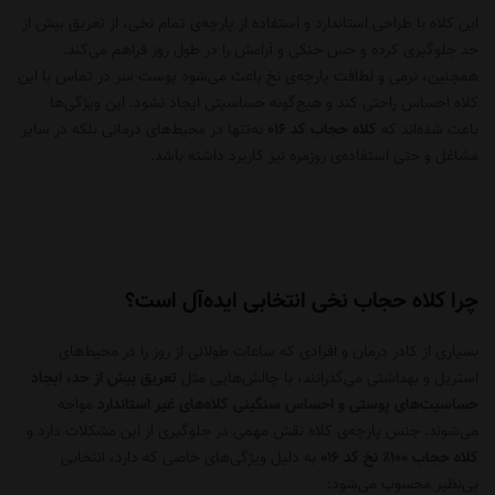
این کلاه با طراحی استاندارد و استفاده از پارچه‌ی تمام نخی، از تعریق بیش از
حد جلوگیری کرده و حس خنکی و آرامش را در طول روز فراهم می‌کند.
همچنین، نرمی و لطافت پارچه‌ی نخ باعث می‌شود پوست سر در تماس با این
کلاه احساس راحتی کند و هیچ‌گونه حساسیتی ایجاد نشود. این ویژگی‌ها
باعث شده‌اند که
کلاه حجاب کد 016
نه‌تنها در محیط‌های درمانی بلکه در سایر
مشاغل و حتی استفاده‌ی روزمره نیز کاربرد داشته باشد.
چرا کلاه حجاب نخی انتخابی ایده‌آل است؟
بسیاری از کادر درمان و افرادی که ساعات طولانی از روز را در محیط‌های
استریل و بهداشتی می‌گذرانند، با چالش‌هایی مثل
تعریق بیش از حد، ایجاد
حساسیت‌های پوستی و احساس سنگینی کلاه‌های غیر استاندارد
مواجه
می‌شوند. جنس پارچه‌ی کلاه نقش مهمی در جلوگیری از این مشکلات دارد و
کلاه حجاب ۱۰۰٪ نخ کد 016
به دلیل ویژگی‌های خاصی که دارد، انتخابی
بی‌نظیر محسوب می‌شود: