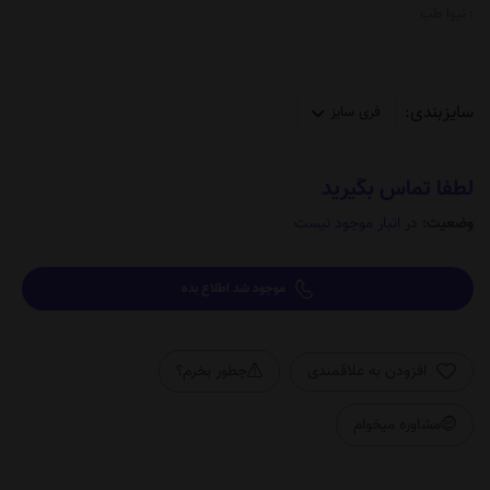
:
نیوا طب
سایزبندی:
لطفا تماس بگیرید
وضعیت:
در انبار موجود نیست
موجود شد اطلاع بده
افزودن به علاقمندی
چطور بخرم؟
مشاوره میخوام