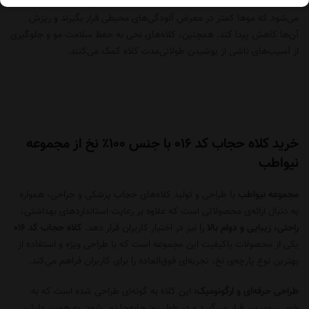
جلوگیری از ریزش مو و حفظ بهداشت:
استفاده‌ی مداوم از کلاه حجاب باعث
می‌شود که موها کمتر در معرض آلودگی‌های محیطی قرار بگیرند و ریزش
آن‌ها کاهش پیدا کند. همچنین، کلاه‌های نخی به حفظ سلامت مو و جلوگیری
از آسیب‌های ناشی از پوشیدن طولانی‌مدت کلاه کمک می‌کنند.
خرید کلاه حجاب کد 016 با جنس ۱۰۰٪ نخ از مجموعه
نیواطب
مجموعه نیواطب
با طراحی و تولید کلاه‌های حجاب پزشکی و جراحی، همواره
به دنبال ارائه‌ی محصولاتی است که علاوه بر رعایت استانداردهای بهداشتی،
راحتی، زیبایی و دوام بالا
را نیز در اختیار کاربران قرار دهد.
کلاه حجاب کد 016
یکی از محصولات باکیفیت این مجموعه است که با طراحی ویژه و استفاده از
بهترین نوع پارچه‌ی نخ، تجربه‌ای فوق‌العاده را برای کاربران فراهم می‌کند.
طراحی حرفه‌ای و ارگونومیک:
این کلاه به گونه‌ای طراحی شده است که به
خوبی روی سر قرار می‌گیرد و در طول روز جابه‌جا نمی‌شود. به همین دلیل،