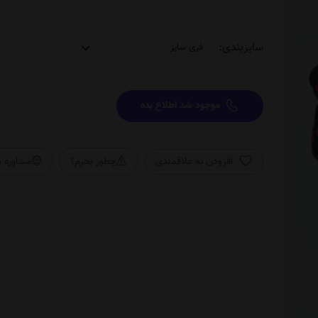
سایزبندی:
موجود شد اطلاع بده
افزودن به علاقمندی
چطور بخرم؟
مشاوره م