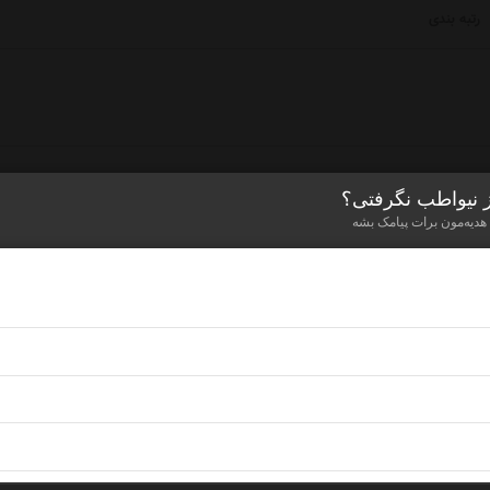
رتبه بندی
ز نیواطب نگرفتی؟
 هدیه‌مون برات پیامک بشه