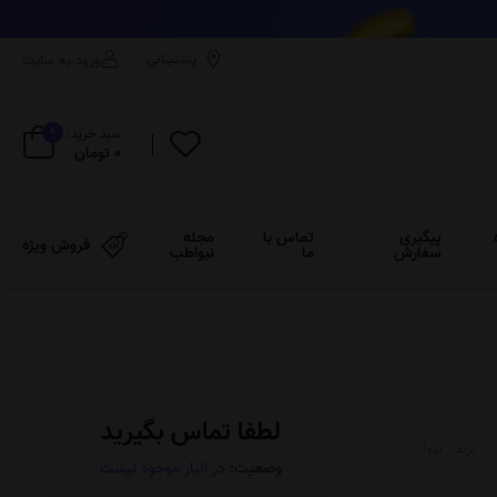
پشتیبانی
ورود به سایت
0
سبد خرید:
0 تومان
پیگیری
تماس با
مجله
فروش ویژه
سفارش
ما
نیواطب
لطفا تماس بگیرید
برند :
نیوا
وضعیت:
در انبار موجود نیست