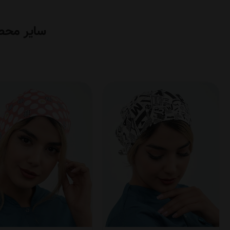
سایر محص