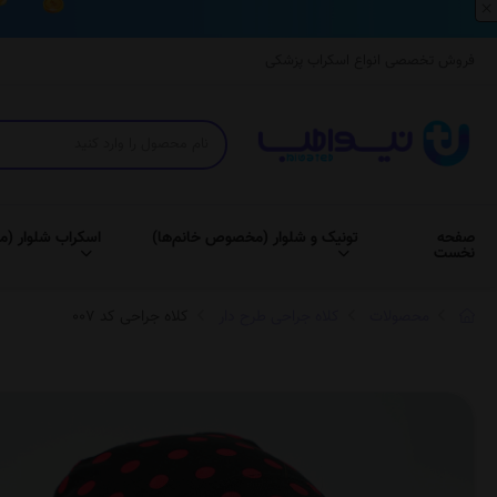
×
فروش تخصصی انواع اسکراب پزشکی
صفحه
تونیک و شلوار (مخصوص خانم‌ها)
اسکراب شلوار (م
نخست
محصولات
کلاه جراحی طرح دار
کلاه جراحی کد 007