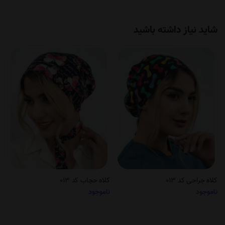
شاید نیاز داشته باشید
کلاه جراحی کد 013
کلاه حجاب کد 013
ناموجود
ناموجود