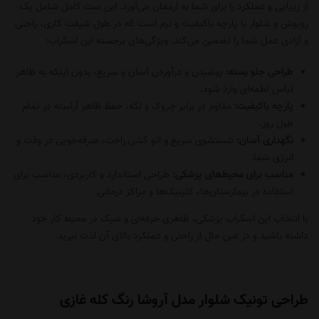
از زیبایی و عملکرد را برای شما به ارمغان می‌آورد. این ست کامل شامل یک
روپوش و شلوار با پارچه باکیفیت و نرم است که در طول شیفت کاری، راحتی
و آزادی عمل شما را تضمین می‌کند. ویژگی‌های برجسته این اسکراب:
طراحی جلو بسته:
پوشیدن و درآوردن آسان و سریع، بدون اینکه به ظاهر
لباس لطمه‌ای وارد شود.
پارچه باکیفیت:
مقاوم در برابر چروک و لکه، حفظ ظاهر آراسته در تمام
طول روز.
نگهداری آسان:
شستشوی سریع و اتو کشی راحت، صرفه‌جویی در وقت و
انرژی شما.
مناسب برای محیط‌های پزشکی:
طراحی استاندارد و کاربردی، مناسب برای
استفاده در بیمارستان‌ها، کلینیک‌ها و مراکز درمانی.
با انتخاب این اسکراب پزشکی، ظاهری حرفه‌ای و شیک در محیط کار خود
داشته باشید و در عین حال از راحتی و عملکرد بالای آن لذت ببرید.
طراحی تونیک شلوار مدل آروشا رنگ کله غازی