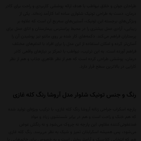
طراحان جوان و خلاق نیواطب با هدف ارائه پوششی کاربردی و راحت برای کادر
درمان، دست به طراحی تونیک شلواری ساده اما کارآمد زده‌اند. یکی از
ویژگی‌های برجسته این تونیک، آستین‌های سه‌ربع آن است که علاوه بر
زیبایی، آزادی عمل بیشتری را در محیط پراسترس بیمارستان و اتاق عمل برای
پرستاران فراهم می‌کند. دکمه‌های کار شده بر روی مانتو نیز پوشیدن آن را
آسان‌تر کرده و امکان استفاده از این مدل را برای افراد با اندام‌های مختلف
فراهم آورده است. به این ترتیب، نیواطب با تمرکز بر نیازهای واقعی کادر
درمان، پوششی طراحی کرده است که هم از نظر ظاهری جذاب و هم از نظر
کارایی در بالاترین سطح قرار دارد.
رنگ و جنس تونیک شلوار مدل آروشا رنگ کله غازی
پارچه اسکراب جراحی زنانه آروشا رنگ کله غازی، با ترکیب ویژه‌ای تولید شده
که هم خنک و راحت است و هم در برابر شستشوی زیاد و مواد
ضدعفونی‌کننده مقاوم. این پارچه نه چروک می‌شود و نه رنگش عوض
می‌شود، پس همیشه اسکرابتان تمیز و شیک به نظر می‌رسد. رنگ کله غازی
هم که انتخابی کلاسیک و آرامش‌بخش است و به خصوص برای خانم‌هایی با