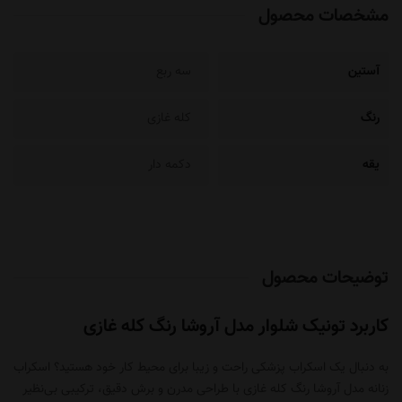
مشخصات محصول
آستین
سه ربع
رنگ
کله غازی
یقه
دکمه دار
توضیحات محصول
کاربرد تونیک شلوار مدل آروشا رنگ کله غازی
به دنبال یک
اسکراب پزشکی
راحت و زیبا برای محیط کار خود هستید؟ اسکراب
زنانه مدل آروشا رنگ کله غازی با طراحی مدرن و برش دقیق، ترکیبی بی‌نظیر