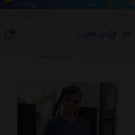
×
ب پزشکی
ورود به سایت
0
محصولات
مدل آرام
مدل آرام رنگ سرمه ای