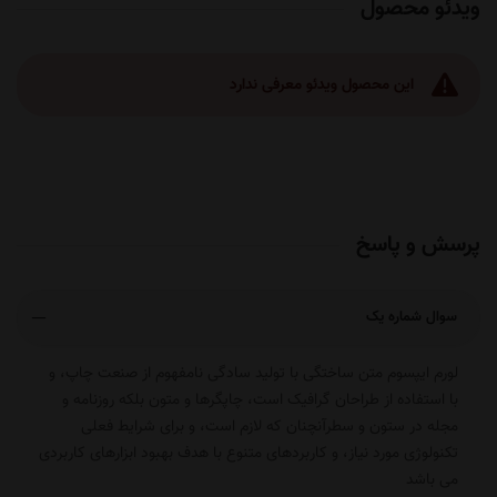
ویدئو محصول
این محصول ویدئو معرفی ندارد
پرسش و پاسخ
سوال شماره یک
لورم ایپسوم متن ساختگی با تولید سادگی نامفهوم از صنعت چاپ، و
با استفاده از طراحان گرافیک است، چاپگرها و متون بلکه روزنامه و
مجله در ستون و سطرآنچنان که لازم است، و برای شرایط فعلی
تکنولوژی مورد نیاز، و کاربردهای متنوع با هدف بهبود ابزارهای کاربردی
می باشد