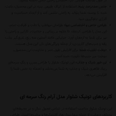
در طول ساعات طولانی کار، احساس راحتی کامل داشته باشید.
جنس صددرصد پنبه:
استفاده از الیاف طبیعی پنبه در این محصول، باعث
شده تا پوست شما بتواند به راحتی تنفس کند و از ایجاد حساسیت و
آلرژی جلوگیری شود.
طراحی خاص و اختصاصی نیوا:
طراحان نیواطب با دقت و ظرافت تمام،
این مدل را طراحی کرده‌اند تا علاوه بر زیبایی و جذابیت، کارایی و راحتی را
نیز برای شما به ارمغان آورد. جزئیاتی مانند آستین سه ربع، عرق‌گیر پشت
یقه و جیب‌های کاربردی، از جمله ویژگی‌های بارز این مدل هستند.
دوخت تقویت شده:
برای افزایش طول عمر و مقاومت این محصول،
دوخت سر جیب‌ها تقویت شده است.
تن خور شیک و جذاب:
این تونیک شلوار با طراحی مدرن و رنگ سرمه‌ای
زیبا، ظاهری شیک و جذاب به شما می‌بخشد و اعتماد به نفس شما را
افزایش می‌دهد.
کاربردهای تونیک شلوار مدل آرام رنگ سرمه ای
این تونیک شلوار مناسب استفاده در تمامی فصول سال و در محیط‌های
مختلف درمانی، از جمله بیمارستان‌ها، کلینیک‌ها و مطب‌ها است. طراحی