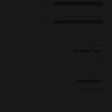
100%
میزان رضایت از زمانبندی ارسال
100%
13 خرداد 1404
سیما ابراهیم نژاد
عالی
16 تیر 1405
Parisa Nasr
خیلی شیک و زیبا