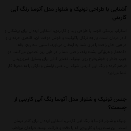
آشنایی با طراحی تونیک و شلوار مدل آتوسا رنگ آبی
کاربنی
اسکراب پزشکی
آتوسا با طراحی زیبا و کاربردی، انتخابی ایده‌آل برای پزشکان و
کادر درمان است. پارچه ترگال باکیفیت و خوش دوخت آن، ظاهری حرفه‌ای و
در عین حال راحت را برای شما به ارمغان می‌آورد. آستین سه ربع، یقه
دکمه‌دار و عرق‌گیر پشت یقه، راحتی شما را در طول روز تضمین می‌کنند. دو
جیب جادار و خوش‌طرح روی تونیک، فضای کافی برای وسایل ضروری‌تان
فراهم کرده و رنگ آبی کاربنی شیک آن، حس آرامش و تازگی را به محیط کار
شما می‌آورد.
جنس تونیک و شلوار مدل آتوسا رنگ آبی کاربنی از
چیست؟
تونیک و شلوار آتوسا با رنگ آبی کاربنی، انتخابی ایده‌آل برای کادر درمان
است. این ست زیبا و کاربردی که با دقت و ظرافت توسط طراحان نیواطب