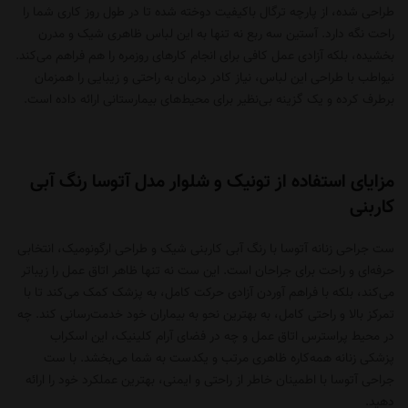
طراحی شده، از پارچه ترگال باکیفیت دوخته شده تا در طول روز کاری شما را
راحت نگه دارد. آستین سه ربع نه تنها به این لباس ظاهری شیک و مدرن
بخشیده، بلکه آزادی عمل کافی برای انجام کارهای روزمره را هم فراهم می‌کند.
نیواطب با طراحی این لباس، نیاز کادر درمان به راحتی و زیبایی را همزمان
برطرف کرده و یک گزینه بی‌نظیر برای محیط‌های بیمارستانی ارائه داده است.
مزایای استفاده از تونیک و شلوار مدل آتوسا رنگ آبی
کاربنی
ست جراحی زنانه آتوسا با رنگ آبی کاربنی شیک و طراحی ارگونومیک، انتخابی
حرفه‌ای و راحت برای جراحان است. این ست نه تنها ظاهر اتاق عمل را زیباتر
می‌کند، بلکه با فراهم آوردن آزادی حرکت کامل، به پزشک کمک می‌کند تا با
تمرکز بالا و راحتی کامل، به بهترین نحو به بیماران خود خدمت‌رسانی کند. چه
در محیط پراسترس اتاق عمل و چه در فضای آرام کلینیک، این
اسکراب
پزشکی زنانه
همه‌کاره ظاهری مرتب و یکدست به شما می‌بخشد. با ست
جراحی آتوسا با اطمینان خاطر از راحتی و ایمنی، بهترین عملکرد خود را ارائه
دهید.