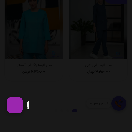
مدل آتوسا آبی نفتی
مدل آتوسا رنگ آبی آسمانی
3,350,000
تومان
3,350,000
تومان
تماس سریع