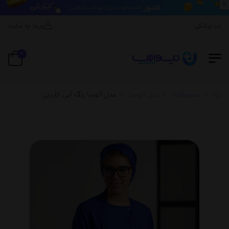
×
اب پزشکی
ورود به سایت
0
محصولات
مدل آتوسا
مدل آتوسا رنگ آبی کاربنی