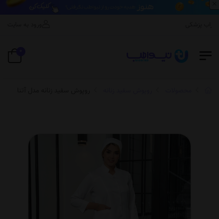
×
اب پزشکی
ورود به سایت
0
محصولات
روپوش سفید زنانه
روپوش سفید زنانه مدل آتنا