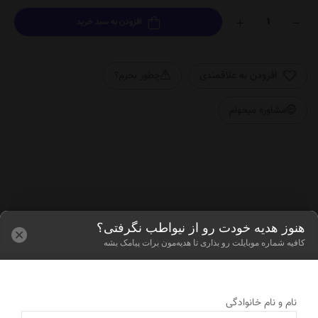
افزودن به سبد خرید
افزودن به علاقمندی
چطور بخرم؟
مشاوره میخوام
هنوز هدیه خودت رو از نیواطب نگرفتی؟
کافیه شماره موبایلت رو بذاری تا هدیه‌مون برات پیامک بشه
ارت‌های شتاب
ارسال به سراسر کشور
د مبلغ را پرداخت کنید
به تمام نقاط ایران ارسال می‌ک
نام و نام خانوادگی