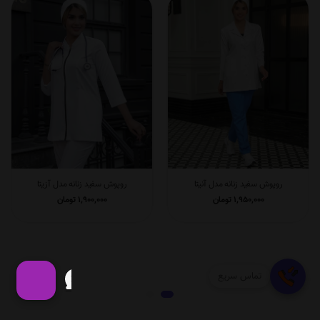
روپوش سفید زنانه مدل آنیتا
روپوش سفید زنانه مدل آزیتا
1,950,000
تومان
1,900,000
تومان
تماس سریع