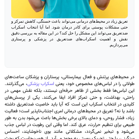
تعریق زیاد در محیط‌های درمانی می‌تواند باعث خستگی، کاهش تمرکز و
حتی مشکلات پوستی برای کادر درمان شود. اما آیا انتخاب اسکراب
ضدتعریق می‌تواند این مشکل را حل کند؟ در این مقاله به بررسی دقیق
نقش و اهمیت اسکراب‌های ضدتعریق در پزشکی و پرستاری
می‌پردازیم.
در محیط‌های پرتنش و فعال بیمارستانی، پرستاران و پزشکان ساعت‌های
طولانی را در لباس‌های مخصوص خود، یعنی
اسکراب پزشکی
، می‌گذرانند.
این لباس‌ها فقط بخشی از ظاهر حرفه‌ای نیستند، بلکه نقش مهمی در
راحتی، بهداشت، و حتی تمرکز افراد ایفا می‌کنند. یکی از پرسش‌های
کلیدی در انتخاب اسکراب این است که آیا باید خاصیت ضدتعریق داشته
باشد یا نه؟ تعریق در محیط‌های درمانی امری اجتناب‌ناپذیر است؛ فعالیت
زیاد، فشار روحی، و دمای بالای برخی بخش‌ها باعث می‌شود بدن به طور
طبیعی برای تنظیم حرارت، عرق کند. اما وقتی این رطوبت در لباس جذب
می‌شود و تبخیر نمی‌گردد، مشکلاتی مانند بوی ناخوشایند، احساس
سنگینی، یا حتی تحریک پوستی به وجود می‌آید. از همین‌جاست که بحث