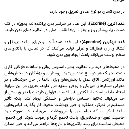
در بدن انسان دو نوع غده‌ی تعریق وجود دارد:
غدد اکرین (Eccrine):
این غدد در سراسر بدن پراکنده‌اند، به‌ویژه در کف
دست، پا، پیشانی و زیر بغل. آن‌ها نقش اصلی در تنظیم دمای بدن دارند.
غدد آپوکرین (Apocrine):
این غدد عمدتاً در نواحی‌ای مانند زیربغل و
کشاله‌ی ران فعال‌اند و عرقی تولید می‌کنند که در تماس با باکتری‌های
سطح پوست می‌تواند باعث ایجاد بوی بدن شود.
در محیط‌های درمانی، فعالیت بدنی، استرس روانی و ساعات طولانی کاری
باعث تحریک هر دو نوع غده می‌شود. پرستاران و پزشکان در بخش‌هایی
مانند اورژانس، اتاق عمل یا بخش‌های ویژه، دائماً در حال حرکت‌اند و در
معرض فشارهای فیزیکی و روحی شدید قرار دارند. تعریق در این شرایط
اجتناب‌ناپذیر است، اما کنترل آن اهمیت فراوانی دارد، زیرا تعریق بیش از
حد می‌تواند نه‌تنها احساس ناراحتی و خستگی ایجاد کند، بلکه تأثیر
مستقیم بر تمرکز، عملکرد و حتی بهداشت محیط کار بگذارد. لباس‌هایی
مانند اسکراب، که تمام بدن را می‌پوشانند، می‌توانند در صورت نبود
خاصیت تهویه و ضدتعریق، باعث تجمع گرما و رطوبت شوند. این تجمع،
محیطی مناسب برای رشد باکتری‌ها و قارچ‌ها فراهم می‌کند و حتی ممکن