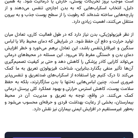
است موجب بروز تحریکات پوستی، خارش یا درماتیت شود. به همین
دلیل، انتخاب اسکراب‌هایی که به بدن اجازه‌ی تنفس می‌دهند و از
پارچه‌هایی ساخته شده‌اند که رطوبت را از سطح پوست جذب و به بیرون
منتقل می‌کنند، اهمیت زیادی دارد.
از نظر فیزیولوژیکی، بدن نیاز دارد که در طول فعالیت کاری، تعادل میان
تولید حرارت و دفع آن حفظ شود. در شرایطی که دمای محیط بالا یا لباس
سنگین و غیرقابل‌تنفس باشد، این تعادل برهم می‌خورد و خطر افزایش
دمای بدن و خستگی مفرط بالا می‌رود. این مسئله در محیط‌های درمانی
می‌تواند کارایی کادر پزشکی را کاهش دهد و حتی بر کیفیت تصمیم‌گیری
آن‌ها تأثیر منفی بگذارد.بنابراین، شناخت فیزیولوژی تعریق به ما کمک
می‌کند تا درک کنیم چرا استفاده از اسکراب‌های ضدتعریق و تنفس‌پذیر
ضروری است. چنین لباس‌هایی نه‌تنها با بدن سازگارترند، بلکه به حفظ
سلامت پوست، کاهش استرس حرارتی و بهبود عملکرد کلی پرسنل درمانی
کمک می‌کنند. در واقع، توجه به تعریق و مدیریت آن در محیط
بیمارستان، بخشی از رعایت بهداشت فردی و حرفه‌ای محسوب می‌شود و
به‌طور غیرمستقیم در افزایش ایمنی بیماران نیز نقش دارد.