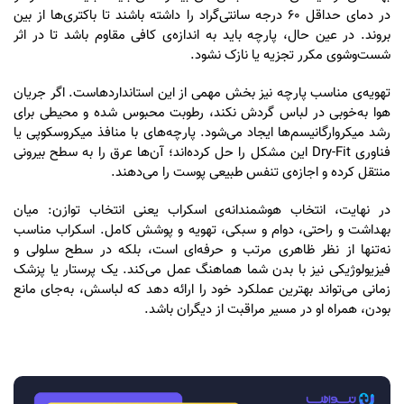
در دمای حداقل ۶۰ درجه سانتی‌گراد را داشته باشند تا باکتری‌ها از بین
بروند. در عین حال، پارچه باید به اندازه‌ی کافی مقاوم باشد تا در اثر
شست‌وشوی مکرر تجزیه یا نازک نشود.
تهویه‌ی مناسب پارچه نیز بخش مهمی از این استانداردهاست. اگر جریان
هوا به‌خوبی در لباس گردش نکند، رطوبت محبوس شده و محیطی برای
رشد میکروارگانیسم‌ها ایجاد می‌شود. پارچه‌های با منافذ میکروسکوپی یا
فناوری Dry-Fit این مشکل را حل کرده‌اند؛ آن‌ها عرق را به سطح بیرونی
منتقل کرده و اجازه‌ی تنفس طبیعی پوست را می‌دهند.
در نهایت، انتخاب هوشمندانه‌ی اسکراب یعنی انتخاب توازن: میان
بهداشت و راحتی، دوام و سبکی، تهویه و پوشش کامل. اسکراب مناسب
نه‌تنها از نظر ظاهری مرتب و حرفه‌ای است، بلکه در سطح سلولی و
فیزیولوژیکی نیز با بدن شما هماهنگ عمل می‌کند. یک پرستار یا پزشک
زمانی می‌تواند بهترین عملکرد خود را ارائه دهد که لباسش، به‌جای مانع
بودن، همراه او در مسیر مراقبت از دیگران باشد.