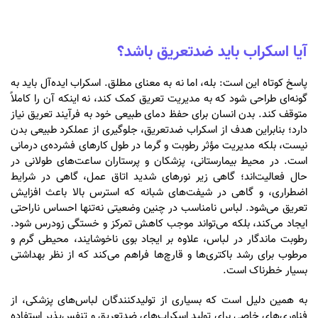
آیا اسکراب باید ضدتعریق باشد؟
پاسخ کوتاه این است: بله، اما نه به معنای مطلق. اسکراب ایده‌آل باید به
گونه‌ای طراحی شود که به مدیریت تعریق کمک کند، نه اینکه آن را کاملاً
متوقف کند. بدن انسان برای حفظ دمای طبیعی خود به فرآیند تعریق نیاز
دارد؛ بنابراین هدف از اسکراب ضدتعریق، جلوگیری از عملکرد طبیعی بدن
نیست، بلکه مدیریت مؤثر رطوبت و گرما در طول کارهای فشرده‌ی درمانی
است. در محیط بیمارستانی، پزشکان و پرستاران ساعت‌های طولانی در
حال فعالیت‌اند؛ گاهی زیر نورهای شدید اتاق عمل، گاهی در شرایط
اضطراری، و گاهی در شیفت‌های شبانه که استرس بالا باعث افزایش
تعریق می‌شود. لباس نامناسب در چنین وضعیتی نه‌تنها احساس ناراحتی
ایجاد می‌کند، بلکه می‌تواند موجب کاهش تمرکز و خستگی زودرس شود.
رطوبت ماندگار در لباس، علاوه بر ایجاد بوی ناخوشایند، محیطی گرم و
مرطوب برای رشد باکتری‌ها و قارچ‌ها فراهم می‌کند که از نظر بهداشتی
بسیار خطرناک است.
به همین دلیل است که بسیاری از تولیدکنندگان لباس‌های پزشکی، از
فناوری‌های خاصی برای تولید اسکراب‌های ضدتعریق و تنفس‌پذیر استفاده