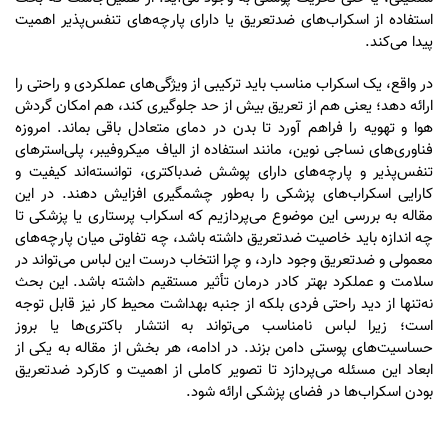
استفاده از اسکراب‌های ضدتعریق یا دارای پارچه‌های تنفس‌پذیر اهمیت
پیدا می‌کند.
در واقع، یک اسکراب مناسب باید ترکیبی از ویژگی‌های عملکردی و راحتی را
ارائه دهد؛ یعنی هم از تعریق بیش از حد جلوگیری کند، هم امکان گردش
هوا و تهویه را فراهم آورد تا بدن در دمای متعادل باقی بماند. امروزه
فناوری‌های نساجی نوین، مانند استفاده از الیاف میکروفیبر، پلی‌استرهای
تنفس‌پذیر و پارچه‌های دارای پوشش ضدباکتری، توانسته‌اند کیفیت و
کارایی اسکراب‌های پزشکی را به‌طور چشمگیری افزایش دهند. در این
مقاله به بررسی این موضوع می‌پردازیم که اسکراب پرستاری یا پزشکی تا
چه اندازه باید خاصیت ضدتعریق داشته باشد، چه تفاوتی میان پارچه‌های
معمولی و ضدتعریق وجود دارد، و چرا انتخاب درست این لباس می‌تواند در
سلامت و عملکرد بهتر کادر درمان تأثیر مستقیم داشته باشد. این بحث
نه‌تنها از دید راحتی فردی بلکه از جنبه بهداشت محیط کار نیز قابل توجه
است؛ زیرا لباس نامناسب می‌تواند به انتشار باکتری‌ها یا بروز
حساسیت‌های پوستی دامن بزند. در ادامه، هر بخش از مقاله به یکی از
ابعاد این مسئله می‌پردازد تا تصویر کاملی از اهمیت و کارکرد ضدتعریق
بودن اسکراب‌ها در فضای پزشکی ارائه شود.