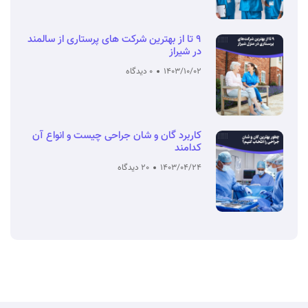
9 تا از بهترین شرکت های پرستاری از سالمند
در شیراز
1403/10/02
0 دیدگاه
کاربرد گان و شان جراحی چیست و انواع آن
کدامند
1403/04/24
20 دیدگاه