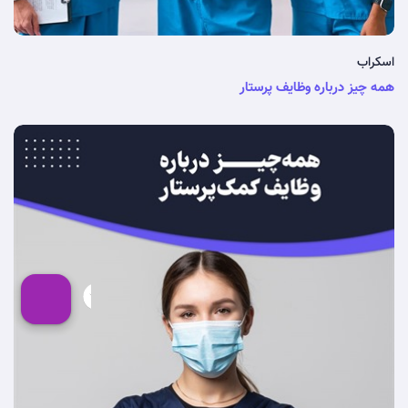
اسکراب
همه چیز درباره وظایف پرستار