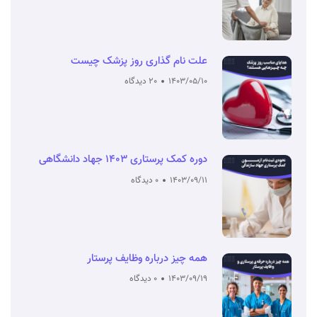
علت نام گذاری روز پزشک چیست
1403/05/10
20 دیدگاه
دوره کمک پرستاری 1403 جهاد دانشگاهی
1403/09/11
0 دیدگاه
همه چیز درباره وظایف پرستار
1403/09/19
0 دیدگاه