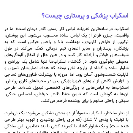
اسکراب پزشکی و پرستاری چیست؟
اسکراب، در ساده‌ترین تعریف، لباس کار رسمی کادر درمان است؛ اما در
واقعیت، چیزی فراتر از یک لباس ساده محسوب می‌شود. این پوشش،
ترکیبی از طراحی کاربردی، بهداشت بالا و راحتی حرکتی است که به
پزشکان، پرستاران و سایر اعضای تیم درمانی کمک می‌کند در طول
شیفت‌های طولانی، آزادانه کار کنند و در عین حال از انتقال آلودگی‌های
محیطی جلوگیری شود. در گذشته، اسکراب‌ها تنها شامل یک پیراهن و
شلوار ساده و گشاد از پارچه نخی بودند که هدف اصلی‌شان تمیزی و
قابلیت شست‌وشوی آسان بود. اما امروزه با پیشرفت فناوری‌های نساجی
و افزایش آگاهی از نیازهای فیزیولوژیکی بدن در محیط‌های کاری پرتنش،
اسکراب‌ها به لباس‌هایی با ویژگی‌های تخصصی تبدیل شده‌اند. طراحی
آن‌ها به گونه‌ای است که ضمن حفظ ظاهر حرفه‌ای، احساس خنکی،
سبکی و راحتی مداوم را برای پوشنده فراهم می‌کنند.
از نظر ساختار، اسکراب معمولاً از دو بخش تشکیل می‌شود: یک تی‌شرت
یا تونیک با یقه‌ی V شکل (که برای راحتی پوشیدن و تهویه بهتر طراحی
شده است) و یک شلوار گشاد با کمربند کشی یا بند تنظیمی. این سادگی
در طراحی باعث می‌شود حرکت در زمان انجام وظایف پرستاری یا جراحی