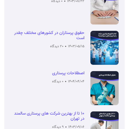
1403/08/22
0 دیدگاه
حقوق پرستاران در کشورهای مختلف چقدر
است
1403/05/15
20 دیدگاه
اصطلاحات پرستاری
1404/04/04
0 دیدگاه
10 تا از بهترین شرکت های پرستاری سالمند
در تهران
1403/09/06
9 دیدگاه