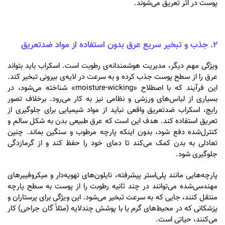
پوست در اثر تعریق می‌شوند.
۲. جذب و تبخیر سریع عرق بدون استفاده از مواد ضدتعریق
ویژگی مهم دیگر، مدیریت هوشمندانه‌ی رطوبت است. اسکراب باید بتواند
عرق را از سطح پوست جذب کرده و به سرعت در لایه‌ی بیرونی تبخیر کند.
این فرآیند که با اصطلاح «moisture-wicking» شناخته می‌شود، در
بسیاری از لباس‌های ورزشی و نظامی نیز به کار می‌رود. برخلاف تصور
رایج، اسکراب ضدتعریق واقعی نباید از مواد شیمیایی برای جلوگیری از
تعریق استفاده کند. هدف این است که عرق طبیعی بدن به شکل سالم و
کنترل‌شده دفع شود، بدون اینکه پارچه مرطوب و سنگین بماند. چنین
تعادلی به بدن کمک می‌کند تا دمای خود را حفظ کند و از گرمازدگی
جلوگیری شود.
پارچه‌هایی مانند پلی‌استر پیشرفته، نایلون‌های تهویه‌دار و میکروفیبرهای
مهندسی‌شده می‌توانند در چند ثانیه رطوبت را از پوست به سطح پارچه
منتقل کنند، جایی که به سرعت تبخیر می‌شود. این ویژگی برای پرستاران و
پزشکانی که در محیط‌های گرم یا با پوشش چندلایه (مثلاً گان جراحی) کار
می‌کنند، حیاتی است.